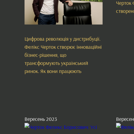
Черток 
створен
Цифрова революція у дистрибуції.
Фелікс Черток створює інноваційні
бізнес-рішення, що
трансформують український
ринок. Як вони працюють
Вересень 2023
Вересен