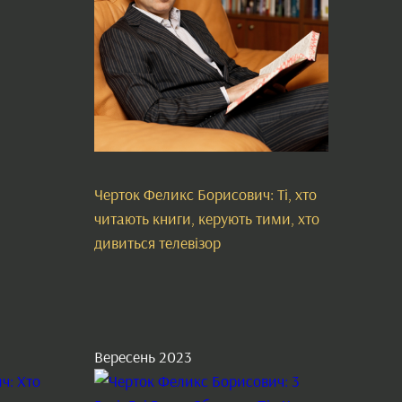
Черток Феликс Борисович: Ті, хто
читають книги, керують тими, хто
дивиться телевізор
Вересень 2023