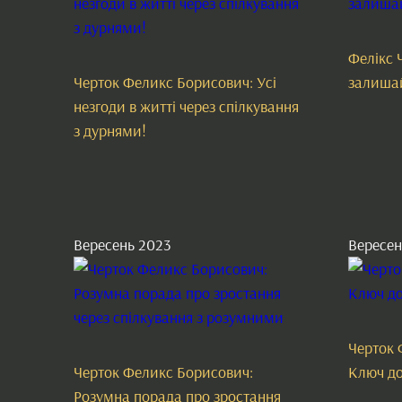
Фелікс 
Черток Феликс Борисович: Усі
залишай
незгоди в житті через спілкування
з дурнями!
Вересень 2023
Вересен
Черток 
Черток Феликс Борисович:
Ключ до
Розумна порада про зростання