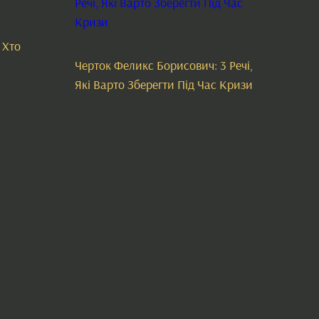
 Хто
Черток Феликс Борисович: 3 Речі,
Які Варто Зберегти Під Час Кризи