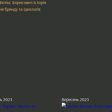
Фелікс Борисович Історія
ня бренду та ідеологія
ь 2023
Вересень 2023