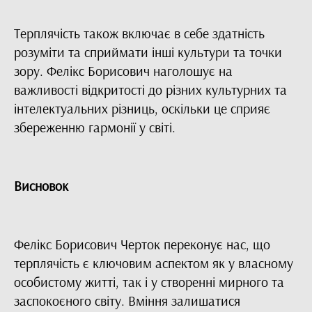
Терплячість також включає в себе здатність
розуміти та сприймати інші культури та точки
зору. Фелікс Борисович наголошує на
важливості відкритості до різних культурних та
інтелектуальних різниць, оскільки це сприяє
збереженню гармонії у світі.
Висновок
Фелікс Борисович Черток переконує нас, що
терплячість є ключовим аспектом як у власному
особистому житті, так і у створенні мирного та
заспокоєного світу. Вміння залишатися