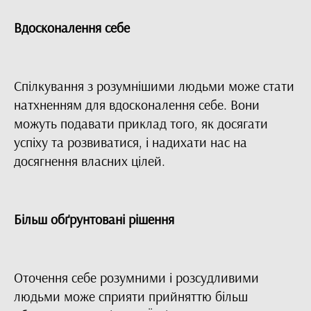
Вдосконалення себе
Спілкування з розумнішими людьми може стати
натхненням для вдосконалення себе. Вони
можуть подавати приклад того, як досягати
успіху та розвиватися, і надихати нас на
досягнення власних цілей.
Більш обґрунтовані рішення
Оточення себе розумними і розсудливими
людьми може сприяти прийняттю більш