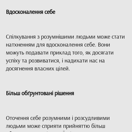
Вдосконалення себе
Спілкування з розумнішими людьми може стати
натхненням для вдосконалення себе. Вони
можуть подавати приклад того, як досягати
успіху та розвиватися, і надихати нас на
досягнення власних цілей.
Більш обґрунтовані рішення
Оточення себе розумними і розсудливими
людьми може сприяти прийняттю більш