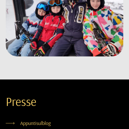
Presse
Appuntisulblog