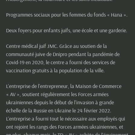
Programmes sociaux pour les femmes du fonds « Hana ».
Deux foyers pour enfants juifs, une école et une garderie.
Centre médical juif JMC. Grâce au soutien de la
communauté juive de Dnipro pendant la pandémie de
Covid-19 en 2020, le centre a fourni des services de
vaccination gratuits à la population de la ville.
L’entreprise de l’entrepreneur, la Maison de Commerce
« AV », soutient régulièrement les Forces armées
ukrainiennes depuis le début de l’invasion à grande
échelle de la Russie en Ukraine le 24 février 2022.
L’entreprise a fourni tout le nécessaire aux employés qui
ont rejoint les rangs des Forces armées ukrainiennes, et
en plus, chaque mois, le TD « AV » achète de l’équipement