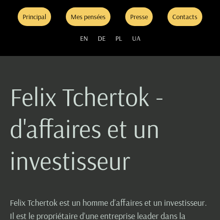
Principal
Mes pensées
Presse
Contacts
EN
DE
PL
UA
Felix Tchertok -
d'affaires et un
investisseur
Felix Tchertok est un homme d’affaires et un investisseur.
Il est le propriétaire d’une entreprise leader dans la