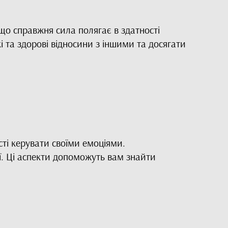
що справжня сила полягає в здатності
 та здорові відносини з іншими та досягати
ості керувати своїми емоціями.
ї. Ці аспекти допоможуть вам знайти