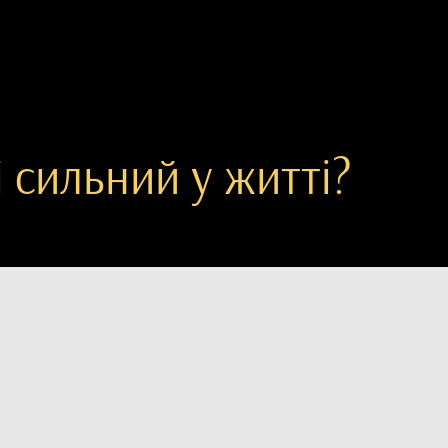
 сильний у житті?