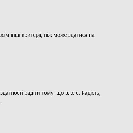
ім інші критерії, ніж може здатися на
датності радіти тому, що вже є. Радість,
.