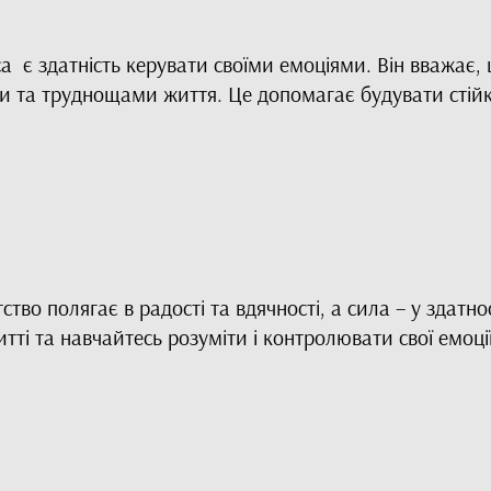
є здатність керувати своїми емоціями. Він вважає, 
и та труднощами життя. Це допомагає будувати стійкі
тво полягає в радості та вдячності, а сила – у здатн
ті та навчайтесь розуміти і контролювати свої емоці