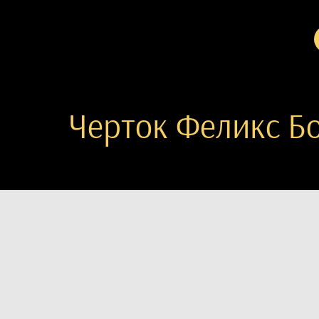
Черток Феликс Бо