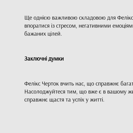
Ще однією важливою складовою для Фелікса 
впоратися із стресом, негативними емоціям
бажаних цілей.
Заключні думки
Фелікс Черток вчить нас, що справжнє багатс
Насолоджуйтеся тим, що вже є в вашому жит
справжнє щастя та успіх у житті.